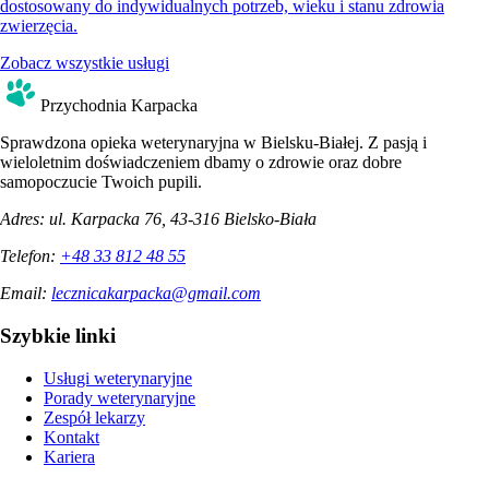
dostosowany do indywidualnych potrzeb, wieku i stanu zdrowia
zwierzęcia.
Zobacz wszystkie usługi
Przychodnia Karpacka
Sprawdzona opieka weterynaryjna w Bielsku-Białej. Z pasją i
wieloletnim doświadczeniem dbamy o zdrowie oraz dobre
samopoczucie Twoich pupili.
Adres:
ul. Karpacka 76, 43-316 Bielsko-Biała
Telefon:
+48 33 812 48 55
Email:
lecznicakarpacka@gmail.com
Szybkie linki
Usługi weterynaryjne
Porady weterynaryjne
Zespół lekarzy
Kontakt
Kariera