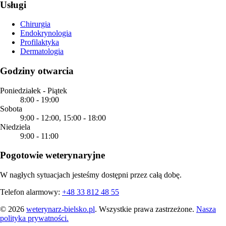
Usługi
Chirurgia
Endokrynologia
Profilaktyka
Dermatologia
Godziny otwarcia
Poniedziałek - Piątek
8:00
-
19:00
Sobota
9:00
-
12:00
,
15:00
-
18:00
Niedziela
9:00
-
11:00
Pogotowie weterynaryjne
W nagłych sytuacjach jesteśmy dostępni przez całą dobę.
Telefon alarmowy:
+48 33 812 48 55
©
2026
weterynarz-bielsko.pl
. Wszystkie prawa zastrzeżone.
Nasza
polityka prywatności.