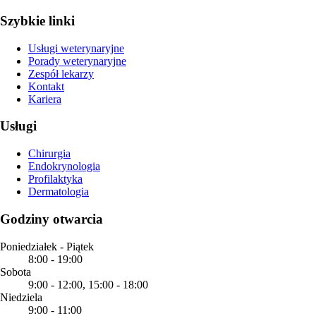
Szybkie linki
Usługi weterynaryjne
Porady weterynaryjne
Zespół lekarzy
Kontakt
Kariera
Usługi
Chirurgia
Endokrynologia
Profilaktyka
Dermatologia
Godziny otwarcia
Poniedziałek - Piątek
8:00
-
19:00
Sobota
9:00
-
12:00
,
15:00
-
18:00
Niedziela
9:00
-
11:00