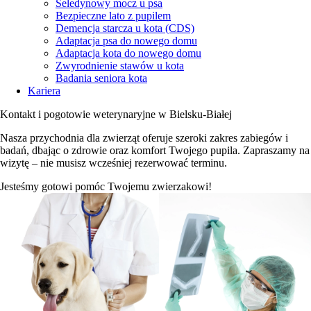
Seledynowy mocz u psa
Bezpieczne lato z pupilem
Demencja starcza u kota (CDS)
Adaptacja psa do nowego domu
Adaptacja kota do nowego domu
Zwyrodnienie stawów u kota
Badania seniora kota
Kariera
Kontakt i pogotowie weterynaryjne w Bielsku-Białej
Nasza przychodnia dla zwierząt oferuje szeroki zakres zabiegów i
badań, dbając o zdrowie oraz komfort Twojego pupila. Zapraszamy na
wizytę – nie musisz wcześniej rezerwować terminu.
Jesteśmy gotowi pomóc Twojemu zwierzakowi!