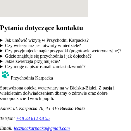
Pytania dotyczące kontaktu
Jak umówić wizytę w Przychodni Karpacka?
Czy weterynarz jest otwarty w niedziele?
Czy przyjmujecie nagłe przypadki (pogotowie weterynaryjne)?
Gdzie znajduje się przychodnia i jak dojechać?
Jakie zwierzęta przyjmujecie?
Czy mogę napisać e-mail zamiast dzwonić?
Przychodnia Karpacka
Sprawdzona opieka weterynaryjna w Bielsku-Białej. Z pasją i
wieloletnim doświadczeniem dbamy o zdrowie oraz dobre
samopoczucie Twoich pupili.
Adres:
ul. Karpacka 76, 43-316 Bielsko-Biała
Telefon:
+48 33 812 48 55
Email:
lecznicakarpacka@gmail.com