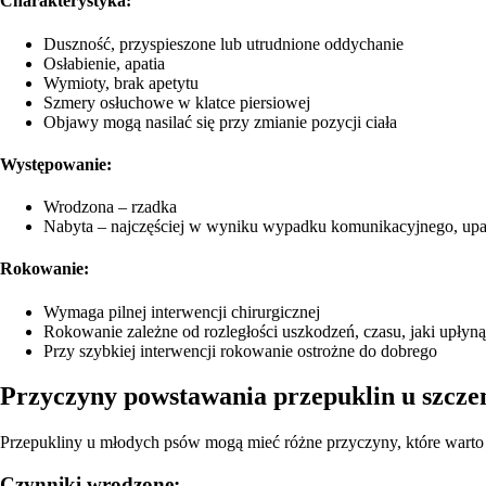
Charakterystyka:
Duszność, przyspieszone lub utrudnione oddychanie
Osłabienie, apatia
Wymioty, brak apetytu
Szmery osłuchowe w klatce piersiowej
Objawy mogą nasilać się przy zmianie pozycji ciała
Występowanie:
Wrodzona – rzadka
Nabyta – najczęściej w wyniku wypadku komunikacyjnego, upa
Rokowanie:
Wymaga pilnej interwencji chirurgicznej
Rokowanie zależne od rozległości uszkodzeń, czasu, jaki upłyną
Przy szybkiej interwencji rokowanie ostrożne do dobrego
Przyczyny powstawania przepuklin u szcze
Przepukliny u młodych psów mogą mieć różne przyczyny, które warto p
Czynniki wrodzone: