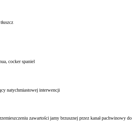
 tłuszcz
ua, cocker spaniel
ący natychmiastowej interwencji
zemieszczeniu zawartości jamy brzusznej przez kanał pachwinowy do w