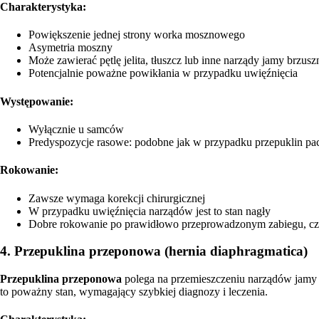
Charakterystyka:
Powiększenie jednej strony worka mosznowego
Asymetria moszny
Może zawierać pętlę jelita, tłuszcz lub inne narządy jamy brzusz
Potencjalnie poważne powikłania w przypadku uwięźnięcia
Występowanie:
Wyłącznie u samców
Predyspozycje rasowe: podobne jak w przypadku przepuklin 
Rokowanie:
Zawsze wymaga korekcji chirurgicznej
W przypadku uwięźnięcia narządów jest to stan nagły
Dobre rokowanie po prawidłowo przeprowadzonym zabiegu, czę
4. Przepuklina przeponowa (hernia diaphragmatica)
Przepuklina przeponowa
polega na przemieszczeniu narządów jamy b
to poważny stan, wymagający szybkiej diagnozy i leczenia.