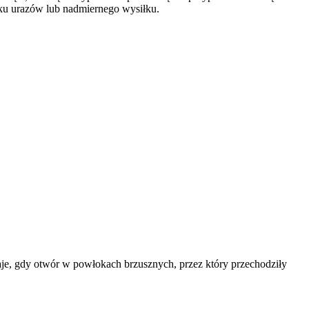
ku urazów lub nadmiernego wysiłku.
taje, gdy otwór w powłokach brzusznych, przez który przechodziły