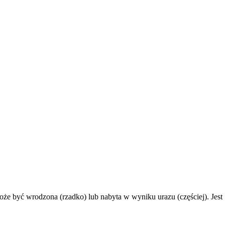
oże być wrodzona (rzadko) lub nabyta w wyniku urazu (częściej). Jest