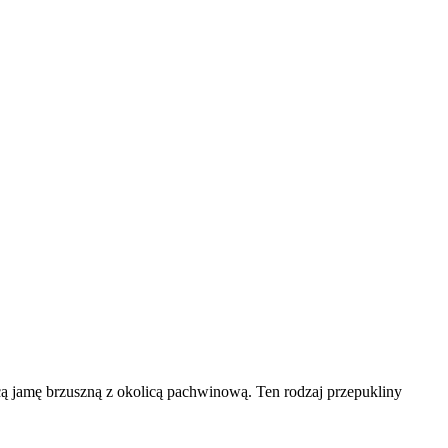
cą jamę brzuszną z okolicą pachwinową. Ten rodzaj przepukliny