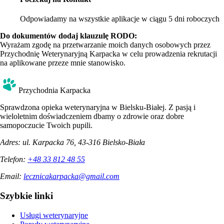
Odpowiadamy na wszystkie aplikacje w ciągu 5 dni roboczych
Do dokumentów dodaj klauzulę RODO:
Wyrażam zgodę na przetwarzanie moich danych osobowych przez
Przychodnię Weterynaryjną Karpacka w celu prowadzenia rekrutacji
na aplikowane przeze mnie stanowisko.
Przychodnia Karpacka
Sprawdzona opieka weterynaryjna w Bielsku-Białej. Z pasją i
wieloletnim doświadczeniem dbamy o zdrowie oraz dobre
samopoczucie Twoich pupili.
Adres:
ul. Karpacka 76, 43-316 Bielsko-Biała
Telefon:
+48 33 812 48 55
Email:
lecznicakarpacka@gmail.com
Szybkie linki
Usługi weterynaryjne