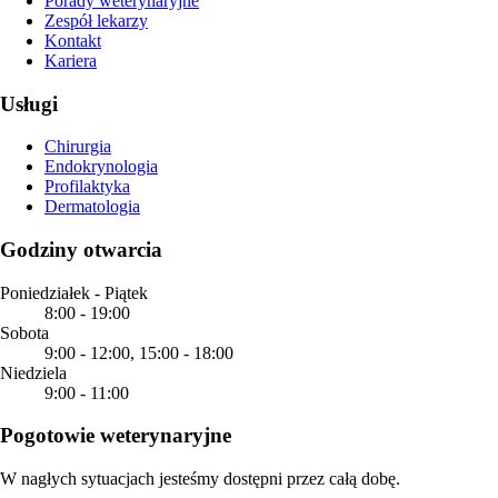
Porady weterynaryjne
Zespół lekarzy
Kontakt
Kariera
Usługi
Chirurgia
Endokrynologia
Profilaktyka
Dermatologia
Godziny otwarcia
Poniedziałek - Piątek
8:00
-
19:00
Sobota
9:00
-
12:00
,
15:00
-
18:00
Niedziela
9:00
-
11:00
Pogotowie weterynaryjne
W nagłych sytuacjach jesteśmy dostępni przez całą dobę.