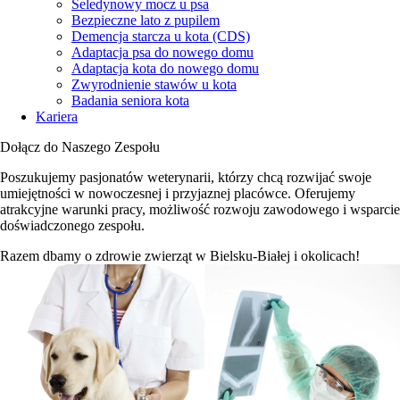
Seledynowy mocz u psa
Bezpieczne lato z pupilem
Demencja starcza u kota (CDS)
Adaptacja psa do nowego domu
Adaptacja kota do nowego domu
Zwyrodnienie stawów u kota
Badania seniora kota
Kariera
Dołącz do Naszego Zespołu
Poszukujemy pasjonatów weterynarii, którzy chcą rozwijać swoje
umiejętności w nowoczesnej i przyjaznej placówce. Oferujemy
atrakcyjne warunki pracy, możliwość rozwoju zawodowego i wsparcie
doświadczonego zespołu.
Razem dbamy o zdrowie zwierząt w Bielsku-Białej i okolicach!