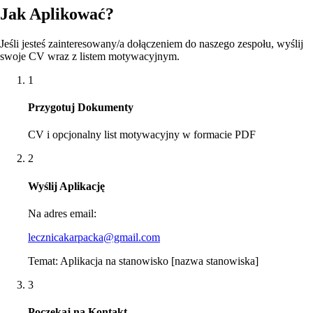
Jak Aplikować?
Jeśli jesteś zainteresowany/a dołączeniem do naszego zespołu, wyślij
swoje CV wraz z listem motywacyjnym.
1
Przygotuj Dokumenty
CV i opcjonalny list motywacyjny w formacie PDF
2
Wyślij Aplikację
Na adres email:
lecznicakarpacka@gmail.com
Temat: Aplikacja na stanowisko [nazwa stanowiska]
3
Poczekaj na Kontakt