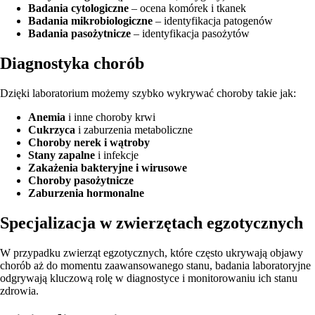
Badania cytologiczne
– ocena komórek i tkanek
Badania mikrobiologiczne
– identyfikacja patogenów
Badania pasożytnicze
– identyfikacja pasożytów
Diagnostyka chorób
Dzięki laboratorium możemy szybko wykrywać choroby takie jak:
Anemia
i inne choroby krwi
Cukrzyca
i zaburzenia metaboliczne
Choroby nerek i wątroby
Stany zapalne
i infekcje
Zakażenia bakteryjne i wirusowe
Choroby pasożytnicze
Zaburzenia hormonalne
Specjalizacja w zwierzętach egzotycznych
W przypadku zwierząt egzotycznych, które często ukrywają objawy
chorób aż do momentu zaawansowanego stanu, badania laboratoryjne
odgrywają kluczową rolę w diagnostyce i monitorowaniu ich stanu
zdrowia.