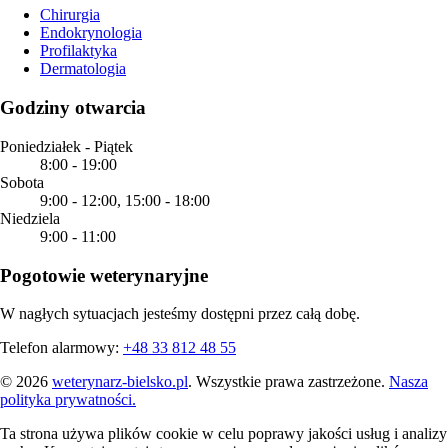
Chirurgia
Endokrynologia
Profilaktyka
Dermatologia
Godziny otwarcia
Poniedziałek - Piątek
8:00
-
19:00
Sobota
9:00
-
12:00
,
15:00
-
18:00
Niedziela
9:00
-
11:00
Pogotowie weterynaryjne
W nagłych sytuacjach jesteśmy dostępni przez całą dobę.
Telefon alarmowy:
+48 33 812 48 55
©
2026
weterynarz-bielsko.pl
. Wszystkie prawa zastrzeżone.
Nasza
polityka prywatności.
Ta strona używa plików cookie w celu poprawy jakości usług i analizy