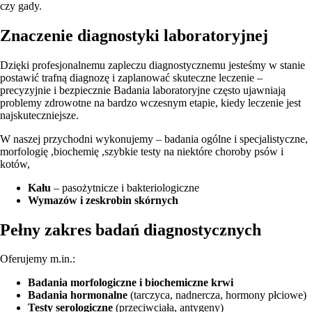
czy gady.
Znaczenie diagnostyki laboratoryjnej
Dzięki profesjonalnemu zapleczu diagnostycznemu jesteśmy w stanie
postawić trafną diagnozę i zaplanować skuteczne leczenie –
precyzyjnie i bezpiecznie Badania laboratoryjne często ujawniają
problemy zdrowotne na bardzo wczesnym etapie, kiedy leczenie jest
najskuteczniejsze.
W naszej przychodni wykonujemy – badania ogólne i specjalistyczne,
morfologię ,biochemię ,szybkie testy na niektóre choroby psów i
kotów,
Kału
– pasożytnicze i bakteriologiczne
Wymazów i zeskrobin skórnych
Pełny zakres badań diagnostycznych
Oferujemy m.in.:
Badania morfologiczne i biochemiczne krwi
Badania hormonalne
(tarczyca, nadnercza, hormony płciowe)
Testy serologiczne
(przeciwciała, antygeny)