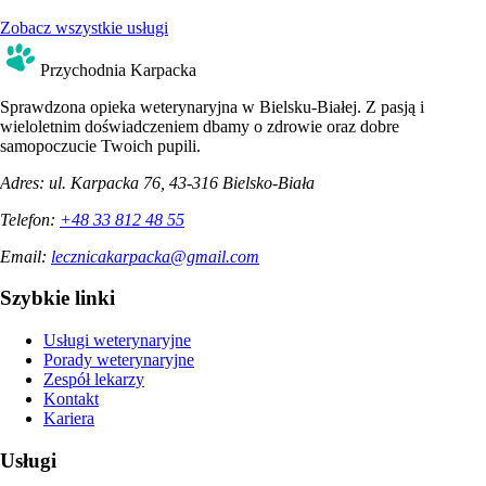
Zobacz wszystkie usługi
Przychodnia Karpacka
Sprawdzona opieka weterynaryjna w Bielsku-Białej. Z pasją i
wieloletnim doświadczeniem dbamy o zdrowie oraz dobre
samopoczucie Twoich pupili.
Adres:
ul. Karpacka 76, 43-316 Bielsko-Biała
Telefon:
+48 33 812 48 55
Email:
lecznicakarpacka@gmail.com
Szybkie linki
Usługi weterynaryjne
Porady weterynaryjne
Zespół lekarzy
Kontakt
Kariera
Usługi