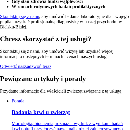
Gdy stan zdrowia budzi wątpliwości
W ramach rutynowych badań profilaktycznych
Skontaktuj się z nami
, aby umówić badania laboratoryjne dla Twojego
pupila i uzyskać profesjonalną diagnostykę w naszej przychodni w
Bielsku-Białej.
Chcesz skorzystać z tej usługi?
Skontaktuj się z nami, aby umówić wizytę lub uzyskać więcej
informacji o dostępnych terminach i cenach naszych usług.
Odwiedź nas
Zadzwoń teraz
Powiązane artykuły i porady
Przydatne informacje dla właścicieli zwierząt związane z tą usługą
Porada
Badania krwi u zwierząt
Morfologia, biochemia, rozmaz – wydruk z wynikami badań
krwi potrafi przytłoczyć nawet najbardziej zainteresowanego