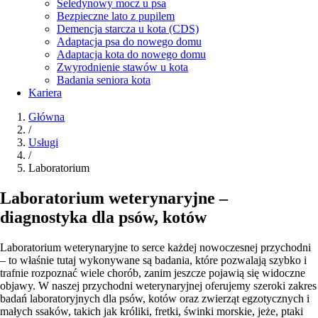
Seledynowy mocz u psa
Bezpieczne lato z pupilem
Demencja starcza u kota (CDS)
Adaptacja psa do nowego domu
Adaptacja kota do nowego domu
Zwyrodnienie stawów u kota
Badania seniora kota
Kariera
Główna
/
Usługi
/
Laboratorium
Laboratorium weterynaryjne –
diagnostyka dla psów, kotów
Laboratorium weterynaryjne to serce każdej nowoczesnej przychodni
– to właśnie tutaj wykonywane są badania, które pozwalają szybko i
trafnie rozpoznać wiele chorób, zanim jeszcze pojawią się widoczne
objawy. W naszej przychodni weterynaryjnej oferujemy szeroki zakres
badań laboratoryjnych dla psów, kotów oraz zwierząt egzotycznych i
małych ssaków, takich jak króliki, fretki, świnki morskie, jeże, ptaki