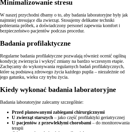
Minimalizowanie stresu
W naszej przychodni dbamy o to, aby badania laboratoryjne były jak
najmniej stresujące dla zwierząt. Stosujemy delikatne techniki
pobierania próbek, a doświadczony personel zapewnia komfort i
bezpieczeństwo pacjentów podczas procedur.
Badania profilaktyczne
Regularne badania profilaktyczne pozwalają również ocenić ogólną
kondycję zwierzęcia i wykryć zmiany na bardzo wczesnym etapie.
Zachęcamy do wykonywania regularnych badań profilaktycznych,
które są podstawą zdrowego życia każdego pupila – niezależnie od
jego gatunku, wieku czy trybu życia.
Kiedy wykonać badania laboratoryjne
Badania laboratoryjne zalecamy szczególnie:
Przed planowanymi zabiegami chirurgicznymi
U zwierząt starszych
– jako część profilaktyki geriatrycznej
U pacjentów z przewlekłymi chorobami
– do monitorowania
terapii