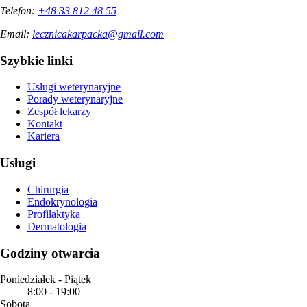
Telefon:
+48 33 812 48 55
Email:
lecznicakarpacka@gmail.com
Szybkie linki
Usługi weterynaryjne
Porady weterynaryjne
Zespół lekarzy
Kontakt
Kariera
Usługi
Chirurgia
Endokrynologia
Profilaktyka
Dermatologia
Godziny otwarcia
Poniedziałek - Piątek
8:00
-
19:00
Sobota