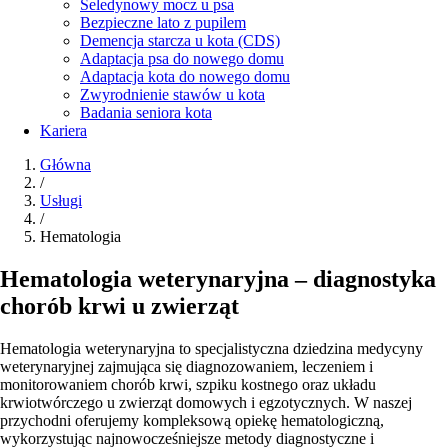
Seledynowy mocz u psa
Bezpieczne lato z pupilem
Demencja starcza u kota (CDS)
Adaptacja psa do nowego domu
Adaptacja kota do nowego domu
Zwyrodnienie stawów u kota
Badania seniora kota
Kariera
Główna
/
Usługi
/
Hematologia
Hematologia weterynaryjna – diagnostyka
chorób krwi u zwierząt
Hematologia weterynaryjna to specjalistyczna dziedzina medycyny
weterynaryjnej zajmująca się diagnozowaniem, leczeniem i
monitorowaniem chorób krwi, szpiku kostnego oraz układu
krwiotwórczego u zwierząt domowych i egzotycznych. W naszej
przychodni oferujemy kompleksową opiekę hematologiczną,
wykorzystując najnowocześniejsze metody diagnostyczne i