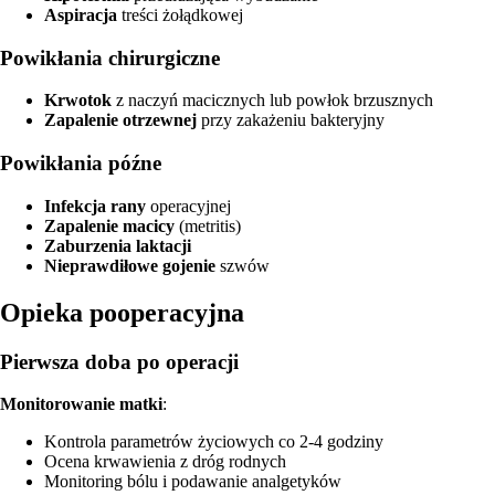
Aspiracja
treści żołądkowej
Powikłania chirurgiczne
Krwotok
z naczyń macicznych lub powłok brzusznych
Zapalenie otrzewnej
przy zakażeniu bakteryjny
Powikłania późne
Infekcja rany
operacyjnej
Zapalenie macicy
(metritis)
Zaburzenia laktacji
Nieprawdiłowe gojenie
szwów
Opieka pooperacyjna
Pierwsza doba po operacji
Monitorowanie matki
:
Kontrola parametrów życiowych co 2-4 godziny
Ocena krwawienia z dróg rodnych
Monitoring bólu i podawanie analgetyków