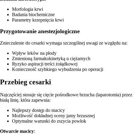
Morfologia krwi
Badania biochemiczne
Parametry krzepnięcia krwi
Przygotowanie anestezjologiczne
Znieczulenie do cesarki wymaga szczególnej uwagi ze względu na:
Wpływ leków na płody
Zmienioną farmakokinetyką u ciężarnych
Ryzyko aspiracji treści żołądkowej
Konieczność szybkiego wybudzenia po operacji
Przebieg cesarki
Najczęściej stosuje się cięcie pośrodkowe brzucha (laparotomia) przez
białą linię, która zapewnia:
Najlepszy dostęp do macicy
Możliwość dokładnej oceny jamy brzusznej
Optymalne warunki do zszycia powłok
Otwarcie macicy
: