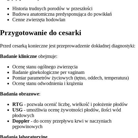
Historia trudnych porodów w przeszłości
Budowa anatomiczna predysponująca do powikłań
Cenne zwierzęta hodowlan
Przygotowanie do cesarki
Przed cesarką konieczne jest przeprowadzenie dokładnej diagnostyki:
Badanie kliniczne
obejmuje:
Ocenę stanu ogólnego zwierzęcia
Badanie ginekologiczne per vaginam
Pomiar parametrów życiowych (tętno, oddech, temperatura)
Ocenę stanu odwodnienia i krążenia
Badania obrazowe
:
RTG
- pozwala ocenić liczbę, wielkość i położenie płodów
USG
- umożliwia ocenę żywotności płodów, ilości wód
płodowych
Doppler
- do oceny przepływu krwi w naczyniach
pępowinowych
Badania laboratoryjne