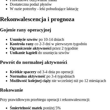
Dostateczna podaż płynów
W razie potrzeby - leki pobudzające laktację
Rekonwalescencja i prognoza
Gojenie rany operacyjnej
Usunięcie szwów
po 10-14 dniach
Kontrola rany
co 2-3 dni w pierwszym tygodniu
Ograniczenie aktywności
przez 2 tygodnie
Unikanie kąpieli
do usunięcia szwów
Powrót do normalnej aktywności
Krótkie spacery
od 3-4 dnia po operacji
Normalna aktywność
po 3-4 tygodniach
Możliwość kolejnej ciąży
nie wcześniej niż po 12 miesiącach
Rokowanie
Przy prawidłowym przebiegu operacji i rekonwalescencji:
Śmiertelność matek
poniżej 5%