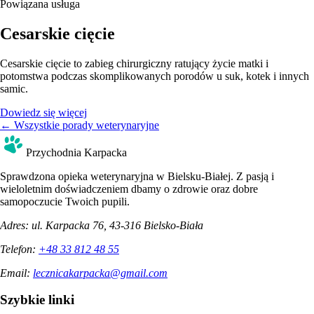
Powiązana usługa
Cesarskie cięcie
Cesarskie cięcie to zabieg chirurgiczny ratujący życie matki i
potomstwa podczas skomplikowanych porodów u suk, kotek i innych
samic.
Dowiedz się więcej
← Wszystkie porady weterynaryjne
Przychodnia Karpacka
Sprawdzona opieka weterynaryjna w Bielsku-Białej. Z pasją i
wieloletnim doświadczeniem dbamy o zdrowie oraz dobre
samopoczucie Twoich pupili.
Adres:
ul. Karpacka 76, 43-316 Bielsko-Biała
Telefon:
+48 33 812 48 55
Email:
lecznicakarpacka@gmail.com
Szybkie linki