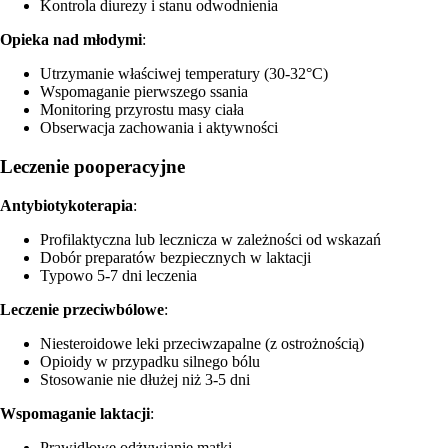
Kontrola diurezy i stanu odwodnienia
Opieka nad młodymi
:
Utrzymanie właściwej temperatury (30-32°C)
Wspomaganie pierwszego ssania
Monitoring przyrostu masy ciała
Obserwacja zachowania i aktywności
Leczenie pooperacyjne
Antybiotykoterapia
:
Profilaktyczna lub lecznicza w zależności od wskazań
Dobór preparatów bezpiecznych w laktacji
Typowo 5-7 dni leczenia
Leczenie przeciwbólowe
:
Niesteroidowe leki przeciwzapalne (z ostrożnością)
Opioidy w przypadku silnego bólu
Stosowanie nie dłużej niż 3-5 dni
Wspomaganie laktacji
:
Prawidłowe odżywianie matki