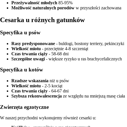
Przeżywalność młodych
85-95%
Możliwość naturalnych porodów
w przyszłości zachowana
Cesarka u różnych gatunków
Specyfika u psów
Rasy predysponowane
- buldogi, bostony terriery, pekinczyki
Wielkość miotu
- przeciętnie 4-8 szczeniąt
Czas trwania ciąży
- 58-68 dni
Szczególne uwagi
- większe ryzyko u ras brachycefalicznych
Specyfika u kotów
Rzadsze wskazania
niż u psów
Wielkość miotu
- 2-5 kociąt
Czas trwania ciąży
- 64-67 dni
Szybsza rekonwalescencja
ze względu na mniejszą masę ciała
Zwierzęta egzotyczne
W naszej przychodni wykonujemy również cesarki u: