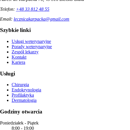
Telefon:
+48 33 812 48 55
Email:
lecznicakarpacka@gmail.com
Szybkie linki
Usługi weterynaryjne
Porady weterynaryjne
Zespół lekarzy
Kontakt
Kariera
Usługi
Chirurgia
Endokrynologia
Profilaktyka
Dermatologia
Godziny otwarcia
Poniedziałek - Piątek
8:00
-
19:00