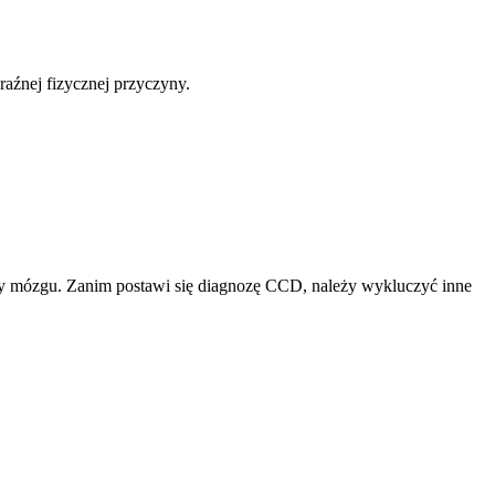
raźnej fizycznej przyczyny.
ory mózgu. Zanim postawi się diagnozę CCD, należy wykluczyć inne