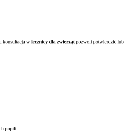
na konsultacja w
lecznicy dla zwierząt
pozwoli potwierdzić lub
h pupili.