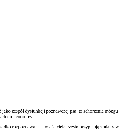
eż jako zespół dysfunkcji poznawczej psa, to schorzenie mózgu
zych do neuronów.
rzadko rozpoznawana – właściciele często przypisują zmiany w