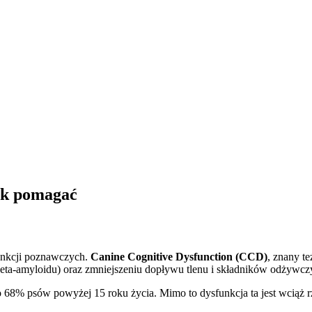
jak pomagać
funkcji poznawczych.
Canine Cognitive Dysfunction (CCD)
, znany t
beta-amyloidu) oraz zmniejszeniu dopływu tlenu i składników odżywc
o 68% psów powyżej 15 roku życia. Mimo to dysfunkcja ta jest wciąż 