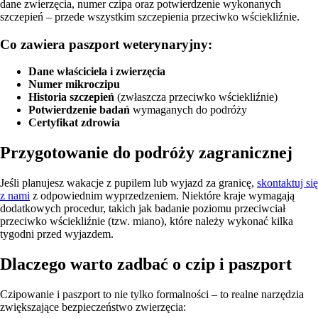
dane zwierzęcia, numer czipa oraz potwierdzenie wykonanych
szczepień – przede wszystkim szczepienia przeciwko wściekliźnie.
Co zawiera paszport weterynaryjny:
Dane właściciela i zwierzęcia
Numer mikroczipu
Historia szczepień
(zwłaszcza przeciwko wściekliźnie)
Potwierdzenie badań
wymaganych do podróży
Certyfikat zdrowia
Przygotowanie do podróży zagranicznej
Jeśli planujesz wakacje z pupilem lub wyjazd za granicę,
skontaktuj się
z nami
z odpowiednim wyprzedzeniem. Niektóre kraje wymagają
dodatkowych procedur, takich jak badanie poziomu przeciwciał
przeciwko wściekliźnie (tzw. miano), które należy wykonać kilka
tygodni przed wyjazdem.
Dlaczego warto zadbać o czip i paszport
Czipowanie i paszport to nie tylko formalności – to realne narzędzia
zwiększające bezpieczeństwo zwierzęcia: