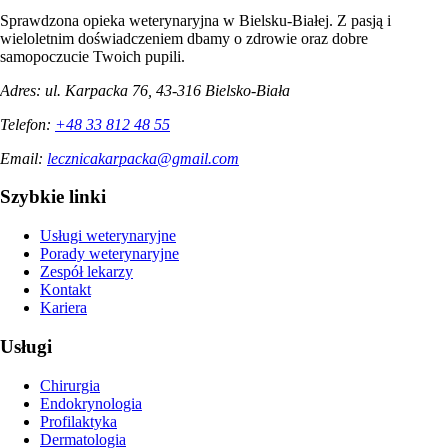
Sprawdzona opieka weterynaryjna w Bielsku-Białej. Z pasją i
wieloletnim doświadczeniem dbamy o zdrowie oraz dobre
samopoczucie Twoich pupili.
Adres:
ul. Karpacka 76, 43-316 Bielsko-Biała
Telefon:
+48 33 812 48 55
Email:
lecznicakarpacka@gmail.com
Szybkie linki
Usługi weterynaryjne
Porady weterynaryjne
Zespół lekarzy
Kontakt
Kariera
Usługi
Chirurgia
Endokrynologia
Profilaktyka
Dermatologia