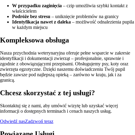
W przypadku zaginięcia
– czip umożliwia szybki kontakt z
właścicielem
Podróże bez stresu
– uniknięcie problemów na granicy
Identyfikacja nawet z daleka
– możliwość odnalezienia pupila
w każdym miejscu
Kompleksowa obsługa
Nasza przychodnia weterynaryjna oferuje pełne wsparcie w zakresie
identyfikacji i dokumentacji zwierząt – profesjonalnie, sprawnie i
zgodnie z obowiązującymi przepisami. Obsługujemy psy, koty oraz
zwierzęta egzotyczne. Dzięki naszemu doświadczeniu Twój pupil
będzie zawsze pod najlepszą opieką – zarówno w kraju, jak i za
granicą.
Chcesz skorzystać z tej usługi?
Skontaktuj się z nami, aby umówić wizytę lub uzyskać więcej
informacji o dostępnych terminach i cenach naszych usług.
Odwiedź nas
Zadzwoń teraz
Powiązane Usługi