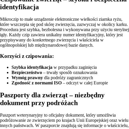
identyfikacja
Mikroczip to małe urządzenie elektroniczne wielkości ziarnka ryżu,
które wszczepia się pod skórę zwierzęcia, zazwyczaj w okolicy karku.
Procedura jest szybka, bezbolesna i wykonywana przy użyciu sterylnej
igły. Każdy czip zawiera unikalny numer identyfikacyjny, który jest
przypisywany do konkretnego zwierzęcia i właściciela w
ogólnopolskiej lub międzynarodowej bazie danych.
Korzyści z czipowania:
Szybka identyfikacja
w przypadku zaginięcia
Bezpieczeństwo
– trwały sposób oznakowania
Wymóg prawny
dla podróży zagranicznych
Zgodność z normami ISO
– odczyt w całej Europie
Paszporty dla zwierząt – niezbędny
dokument przy podróżach
Paszport weterynaryjny to oficjalny dokument, który umożliwia
podróżowanie ze zwierzęciem po krajach Unii Europejskiej oraz wielu
innych państwach. W paszporcie znajdują się informacje o właścicielu,