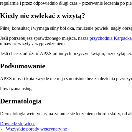
regularnie i przez odpowiednio długi czas – przerwanie leczenia po p
Kiedy nie zwlekać z wizytą?
Pilnej konsultacji wymaga silny ból oka, mrużenie powiek, nagły obrz
Jeśli potrzebujesz sprawdzonego miejsca, nasza
przychodnia Karpacka 
umawiać wizyty z wyprzedzeniem.
Jeśli chcesz odróżnić APZS od innych przyczyn świądu, przeczytaj też
Podsumowanie
APZS u psa i kota zwykle nie mija samoistnie bez znalezienia przyczy
Powiązana usługa
Dermatologia
Dermatologia weterynaryjna zajmuje się leczeniem chorób skóry, od ale
Dowiedz się więcej
← Wszystkie porady weterynaryjne