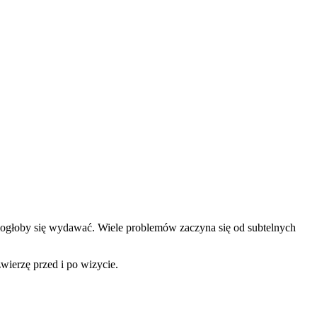
iż mogłoby się wydawać. Wiele problemów zaczyna się od subtelnych
wierzę przed i po wizycie.