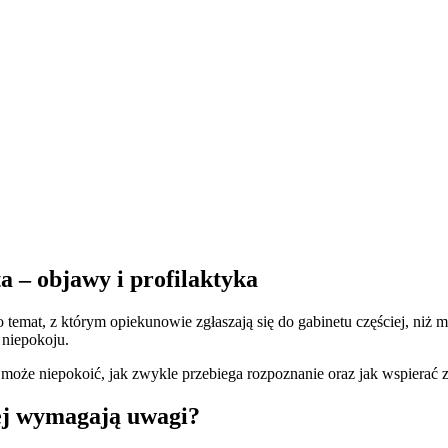
ta – objawy i profilaktyka
 to temat, z którym opiekunowie zgłaszają się do gabinetu częściej, n
 niepokoju.
może niepokoić, jak zwykle przebiega rozpoznanie oraz jak wspierać z
nej wymagają uwagi?