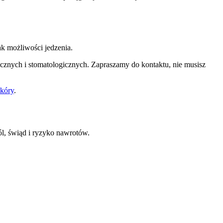
ak możliwości jedzenia.
znych i stomatologicznych. Zapraszamy do kontaktu, nie musisz
skóry
.
ól, świąd i ryzyko nawrotów.