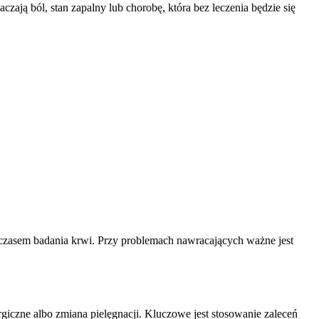
zają ból, stan zapalny lub chorobę, która bez leczenia będzie się
a czasem badania krwi. Przy problemach nawracających ważne jest
rgiczne albo zmiana pielęgnacji. Kluczowe jest stosowanie zaleceń