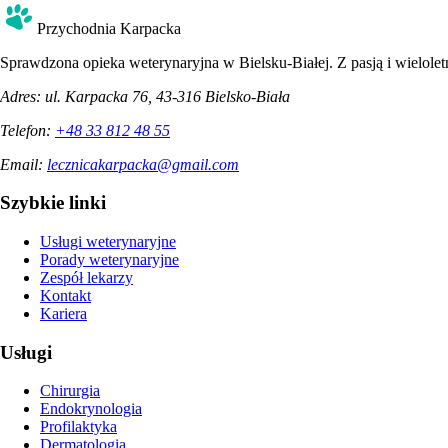
Przychodnia Karpacka
Sprawdzona opieka weterynaryjna w Bielsku-Białej. Z pasją i wielol
Adres:
ul. Karpacka 76, 43-316 Bielsko-Biała
Telefon:
+48 33 812 48 55
Email:
lecznicakarpacka@gmail.com
Szybkie linki
Usługi weterynaryjne
Porady weterynaryjne
Zespół lekarzy
Kontakt
Kariera
Usługi
Chirurgia
Endokrynologia
Profilaktyka
Dermatologia